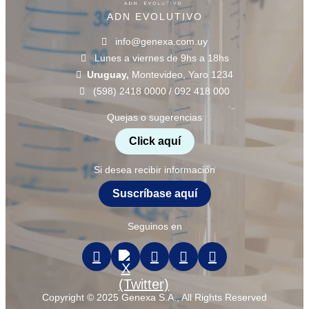
ADN EVOLUTIVO
info@genexa.com.uy
Lunes a viernes de 9hs a 18hs
Uruguay,
Montevideo, Yaro 1234
(598) 2418 0000 / 092 418 000
Quejas o sugerencias
Click aquí
Si desea recibir información
Suscríbase aquí
Seguinos en
Copyright © 2025 Genexa S.A., All Rights Reserved